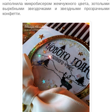
наполнила микробисером жемчужного цвета, зотолыми
выркбными звездочками и звездными прозрачными
конфетти.