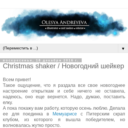
▼
воскресенье, 18 декабря 2016 г.
Christmas shaker / Новогодний шейкер
Всем привет!
Такое ощущение, что я раздала все свое новогоднее
настроение открыткам и себе ничего не оставила,
надеюсь, оно еще вернется. Надо, думаю, поставить
елку.
А пока покажу вам работу, которую осень люблю. Делала
ее для поединка в
Мемуарисе
с Питерским скрап
клубом, из которого я вышла победителем, но
волновалась жутко просто.